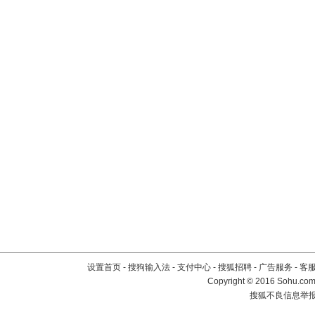
设置首页
-
搜狗输入法
-
支付中心
-
搜狐招聘
-
广告服务
-
客
Copyright
©
2016 Sohu.com 
搜狐不良信息举