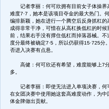
记者李丽：何可欣拥有目前女子体操界
难度7·7，她本是该项目夺金的最大热门。
编排新颖，她在进行一个腾空后反身抓杠的
成得非常干净，可惜在从高杠换低杠的时候
前，结果右手没有撑住低杠而掉落器械。不
度分最终被确定7·5，所以仍获得15·725
否进入决赛有点悬。
高健：何可欣还有希望，难度能够上7分
多。
记者李丽：即使无法进入单项决赛，何
在女团决赛中使用她这套高难度动作，为中
体金牌做出贡献。