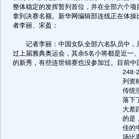
整体稳定的发挥暂列首位，并在全部六个项
拿到决赛名额。新华网编辑部连线正在体操
者李丽、宋盈：
记者李丽：中国女队全部六名队员中，
过上届雅典奥运会，其余5名小将都是近一
的新秀，有些连世锦赛也没参加过。
目前中
248
列资
传统
落下
大差
的是
佳的
场比