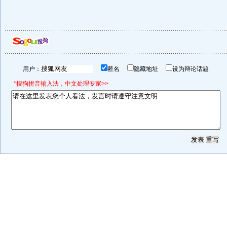
用户：
匿名
隐藏地址
设为辩论话题
*搜狗拼音输入法，中文处理专家>>