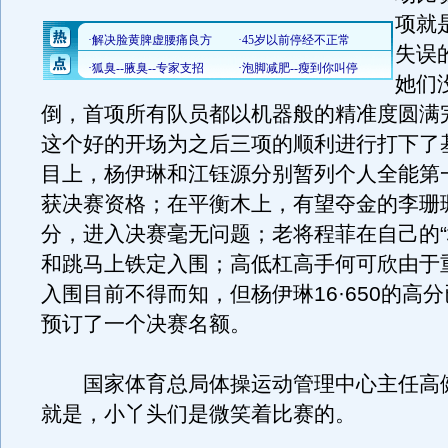
项就
失误
她们
倒，首项所有队员都以机器般的精准度圆满
这个好的开场为之后三项的顺利进行打下了
目上，杨伊琳和江钰源分别暂列个人全能第
获决赛资格；在平衡木上，有望夺金的李珊珊拿
分，进入决赛毫无问题；老将程菲在自己的“
和跳马上铁定入围；高低杠高手何可欣由于
入围目前不得而知，但杨伊琳16·650的高
预订了一个决赛名额。
国家体育总局体操运动管理中心主任高
就是，小丫头们是微笑着比赛的。