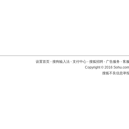
设置首页
-
搜狗输入法
-
支付中心
-
搜狐招聘
-
广告服务
-
客
Copyright
©
2016 Sohu.com 
搜狐不良信息举