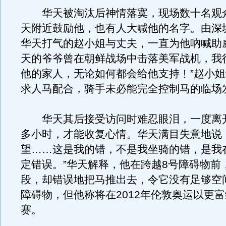
华天被淘汰后神情落寞，现场数十名观
天附近鼓励他，也有人大喊他的名字。由深
华天打气的赵小姐与丈夫，一直为他吶喊助
天的爷爷曾在朝鲜战场中击落美军战机，我
他的家人，无论如何都会给他支持﹗”赵小
求人马配合，骑手未必能完全控制马的临场
华天其后接受访问时难忍眼泪，一度离
多小时，才能收复心情。华天满目失意地说
望……这是我的错，不是我坐骑的错，是我
定错误。”华天解释，他在跨越8号障碍物前
段，却错误地把马推出去，令它没有足够空
障碍物，但他称将在2012年伦敦奥运以更
赛。