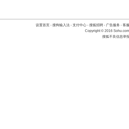
设置首页
-
搜狗输入法
-
支付中心
-
搜狐招聘
-
广告服务
-
客
Copyright
©
2016 Sohu.com 
搜狐不良信息举