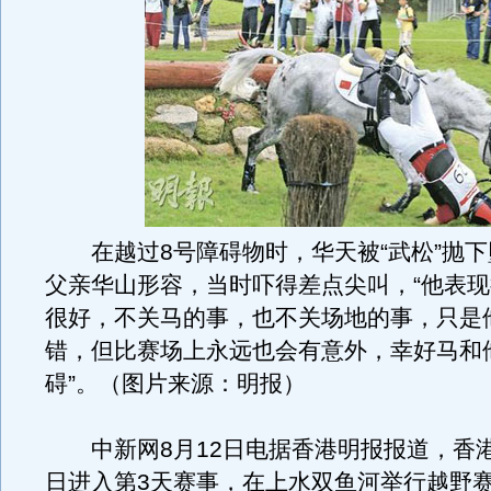
在越过8号障碍物时，华天被“武松”抛下
父亲华山形容，当时吓得差点尖叫，“他表
很好，不关马的事，也不关场地的事，只是
错，但比赛场上永远也会有意外，幸好马和
碍”。（图片来源：明报）
中新网8月12日电据香港明报报道，香港
日进入第3天赛事，在上水双鱼河举行越野赛