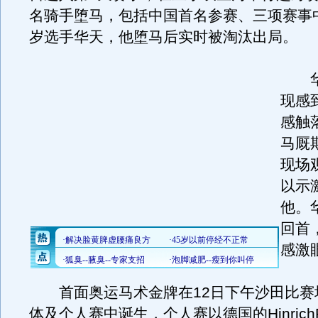
名骑手堕马，包括中国首名参赛、三项赛事中
岁选手华天，他堕马后实时被淘汰出局。
华
现感
感触
马厩
现场
以示
他。
回首
感激
首面奥运马术金牌在12日下午沙田比赛
体及个人赛中诞生，个人赛以德国的HinrichR