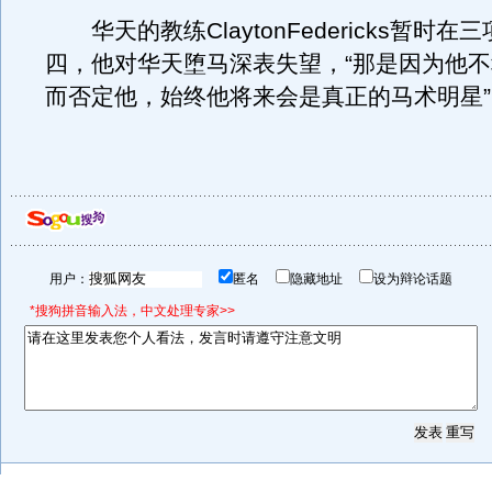
华天的教练ClaytonFedericks暂时在
四，他对华天堕马深表失望，“那是因为他
而否定他，始终他将来会是真正的马术明星”
用户：
匿名
隐藏地址
设为辩论话题
*搜狗拼音输入法，中文处理专家>>