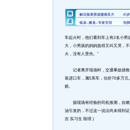
车起火时，他们看到车上有2名小男
大，小男孩的妈妈急得又叫又哭，不
火，没有人受伤。”
记者离开现场时，交通事故拯救车
装进口车，属5系车，估价70多万
赔。
据现场有经验的司机推测，自燃原
油引发的，不过这一说法尚未得到证
吉 实习生 陆璟 )