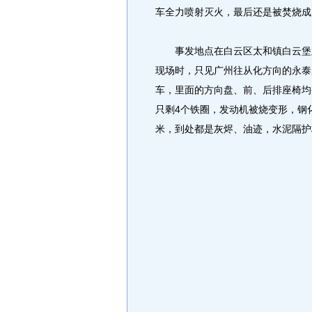
车全力喷射灭火，最后还是被焚烧成
事发地点在白云区太和镇白云堡立
现场时，只见广州往从化方向的永泰
车，里面的方向盘、前、后排座椅均
只剩4个铁圈，发动机被烧变形，钢
米，到处都是灰烬、油迹，水泥隔护