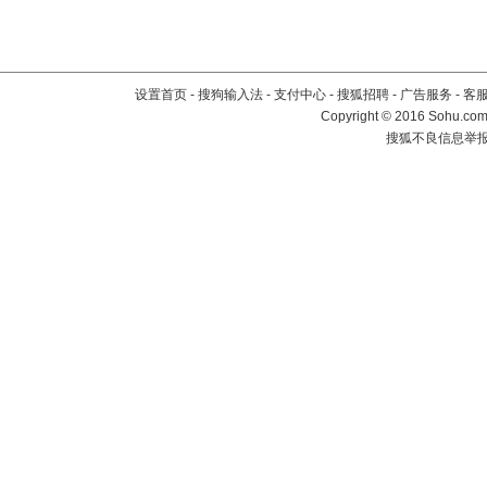
设置首页
-
搜狗输入法
-
支付中心
-
搜狐招聘
-
广告服务
-
客
Copyright
©
2016 Sohu.com 
搜狐不良信息举