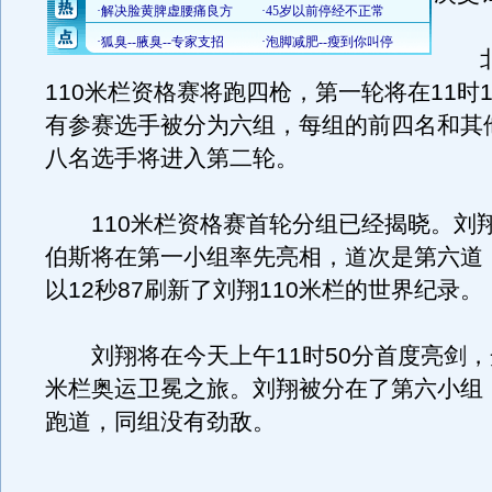
北
110米栏资格赛将跑四枪，第一轮将在11时
有参赛选手被分为六组，每组的前四名和其
八名选手将进入第二轮。
110米栏资格赛首轮分组已经揭晓。刘
伯斯将在第一小组率先亮相，道次是第六道
以12秒87刷新了刘翔110米栏的世界纪录。
刘翔将在今天上午11时50分首度亮剑，开
米栏奥运卫冕之旅。刘翔被分在了第六小组
跑道，同组没有劲敌。