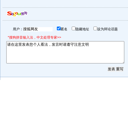
用户：
匿名
隐藏地址
设为辩论话题
*搜狗拼音输入法，中文处理专家>>