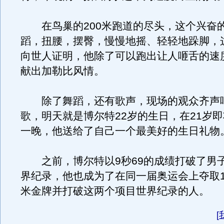
在鸟巢的200米跑道的尽头，这个兴奋
蹈，扭腰，摆臀，慢慢地摇、轻轻地跺脚，
向世人证明，他除了可以跑出让人咂舌的速
献出加勒比风情。
除了舞蹈，还有歌声，现场的观众齐声
歌，明天就是博尔特22岁的生日，在21岁
一晚，他送给了自己一个最美好的生日礼物
之前，博尔特以9秒69的成绩打破了男子
界纪录，他也成为了在同一届奥运会上夺取10
米金牌并打破这两个项目世界纪录的人。
[