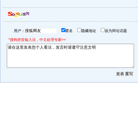
用户：
匿名
隐藏地址
设为辩论话题
*搜狗拼音输入法，中文处理专家>>