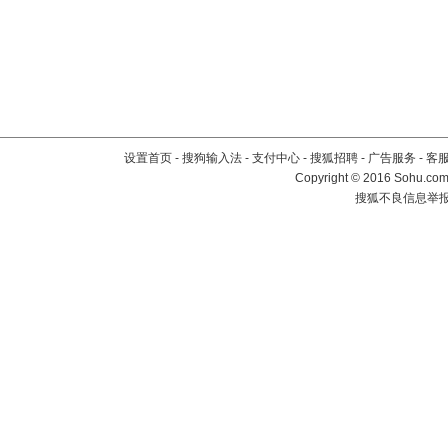
设置首页
-
搜狗输入法
-
支付中心
-
搜狐招聘
-
广告服务
-
客
Copyright
©
2016 Sohu.com 
搜狐不良信息举