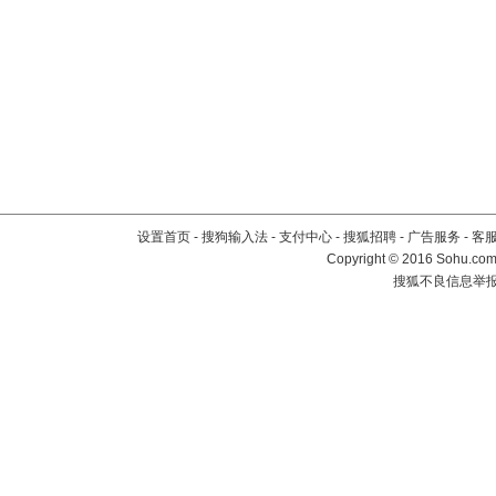
设置首页
-
搜狗输入法
-
支付中心
-
搜狐招聘
-
广告服务
-
客
Copyright
©
2016 Sohu.com 
搜狐不良信息举