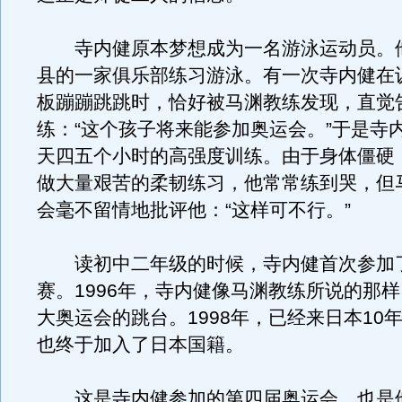
寺内健原本梦想成为一名游泳运动员。
县的一家俱乐部练习游泳。有一次寺内健在
板蹦蹦跳跳时，恰好被马渊教练发现，直觉
练：“这个孩子将来能参加奥运会。”于是寺
天四五个小时的高强度训练。由于身体僵硬
做大量艰苦的柔韧练习，他常常练到哭，但
会毫不留情地批评他：“这样可不行。”
读初中二年级的时候，寺内健首次参加
赛。1996年，寺内健像马渊教练所说的那
大奥运会的跳台。1998年，已经来日本10
也终于加入了日本国籍。
这是寺内健参加的第四届奥运会，也是