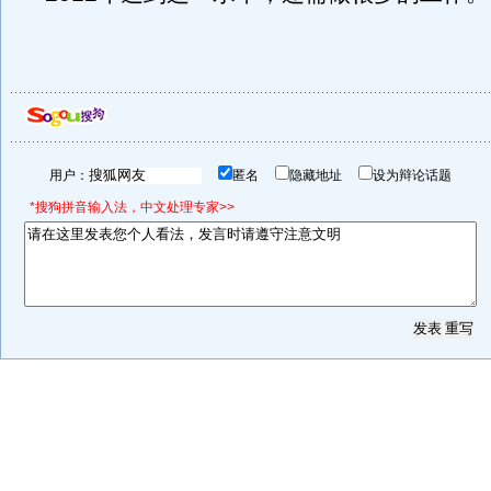
用户：
匿名
隐藏地址
设为辩论话题
*搜狗拼音输入法，中文处理专家>>