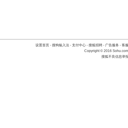
设置首页
-
搜狗输入法
-
支付中心
-
搜狐招聘
-
广告服务
-
客
Copyright
©
2016 Sohu.com 
搜狐不良信息举