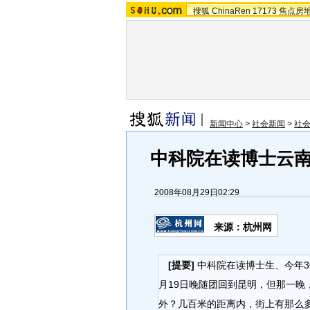
搜狐
ChinaRen
17173
焦点房
新闻中心
>
社会新闻
>
社
中科院在读博士云南
2008年08月29日02:29
来源：杭州网
[提要]
中科院在读博士生、今年3
月19日晚随团回到昆明，但那一晚
外？几百米的距离内，街上有那么多