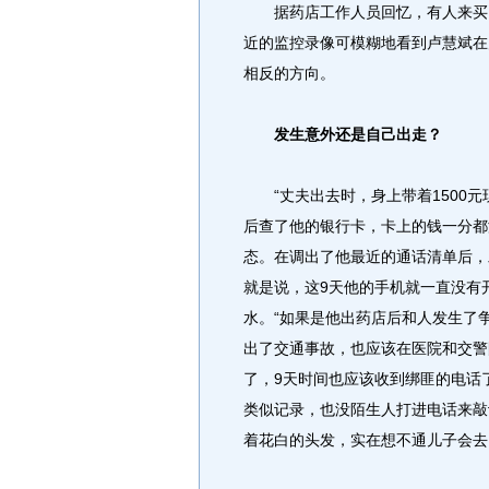
据药店工作人员回忆，有人来买了
近的监控录像可模糊地看到卢慧斌在
相反的方向。
发生意外还是自己出走？
“丈夫出去时，身上带着1500元
后查了他的银行卡，卡上的钱一分都
态。在调出了他最近的通话清单后，
就是说，这9天他的手机就一直没有
水。“如果是他出药店后和人发生了
出了交通事故，也应该在医院和交警
了，9天时间也应该收到绑匪的电话
类似记录，也没陌生人打进电话来敲
着花白的头发，实在想不通儿子会去