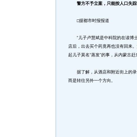
警方不予立案，只能按人口失踪
□据都市时报报道
“儿子卢慧斌是中科院的在读博士
店后，出去买个药竟再也没有回来。
起儿子莫名“蒸发”的事，从内蒙古
据了解，从酒店和附近街上的录像
而是转往另外一个方向。