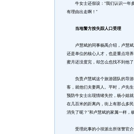
牛女士还假设：“我们认识一年多
有理由出走啊！”
当地警方按失踪人口受理
卢慧斌的同事杨禹介绍，卢慧斌在
还是单位的核心人才，也是重点培养
蜜月还没度完，却怎么也找不到他了
负责卢慧斌这个旅游团队的导游杨
客，就他们夫妻两人。平时，卢先生
预防牛女士出现情绪失控，杨小姐就
在几百米的距离内，街上有那么多民
消失了呢？”和卢慧斌的家属一样，
受理此事的小坝派出所张警官介绍