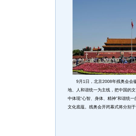
9月1日，北京2008年残奥会会
地、人和谐统一为主线，把中国的文
中体现“心智、身体、精神”和谐统
文化底蕴。残奥会开闭幕式将分别于9