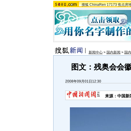
搜狐
ChinaRen
17173
焦点房
新闻中心
>
国内新闻
>
国
图文：残奥会会徽
2008年09月01日12:30
来源：中国新