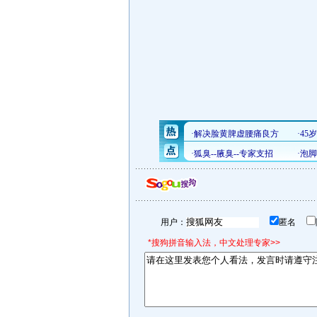
用户：
匿名
*搜狗拼音输入法，中文处理专家>>