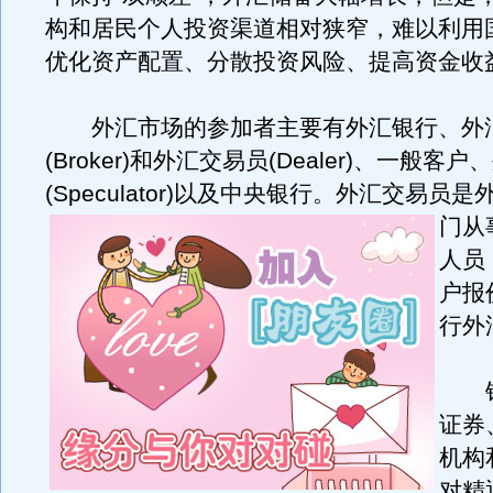
构和居民个人投资渠道相对狭窄，难以利用
优化资产配置、分散投资风险、提高资金收
外汇市场的参加者主要有外汇银行、外
(Broker)和外汇交易员(Dealer)、一般客
(Speculator)以及中央银行。
外汇交易员是
门从
人员
户报
行外
银
证券
机构
对精