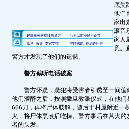
底失
他们
家出
滚音
家人
意。
警方才发现了他们的遗骸。
警方截听电话破案
警方怀疑，疑犯将受害者引诱至一间偏
他们灌醉之后，按照撒旦教派仪式，在他们
666刀，再将尸体肢解，随后于村屋附近一
火，将尸体烹煮后吃掉。警方事后在营火的
者的头发。