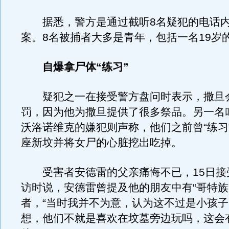
据悉，警方是通过截听8名疑犯的电话内
案。8名被捕者大多是青年，包括一名19岁
自爆拿尸体“练习”
疑犯之一在接受警方盘问时表示，撒旦
罚，因为他为撒旦提供了很多祭品。另一名
沃洛诺维克的嫌犯则声称，他们之前曾“练习
座新坟并将女尸的心脏挖出吃掉。
受害者安德雷的父亲痛悔不已，15日接
访时说，安德雷曾提及他的朋友中有“哥特族
者，“当时我并不为意，认为这不过是小孩
想，他们不就是喜欢在坟墓旁边玩吗，这会