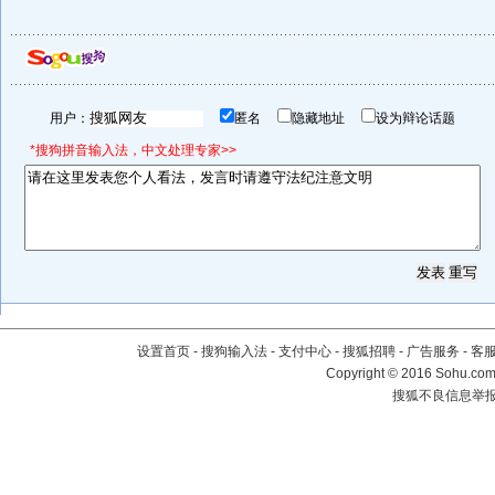
用户：
匿名
隐藏地址
设为辩论话题
*搜狗拼音输入法，中文处理专家>>
设置首页
-
搜狗输入法
-
支付中心
-
搜狐招聘
-
广告服务
-
客
Copyright
©
2016 Sohu.com 
搜狐不良信息举