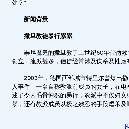
处？”
新闻背景
撒旦教徒暴行累累
崇拜魔鬼的撒旦教于上世纪60年代仿效
创立，流派甚多，信徒经常涉及谋杀及性虐
2003年，德国西部城市特里尔曾爆出撒
人事件，一名自称教派前成员的女子，在电
述了令人毛骨悚然的暴行，教派中不仅妇女
暴，还有教派成员以极之残忍的手段虐杀及
[