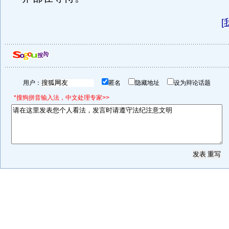
[
用户：
匿名
隐藏地址
设为辩论话题
*搜狗拼音输入法，中文处理专家>>