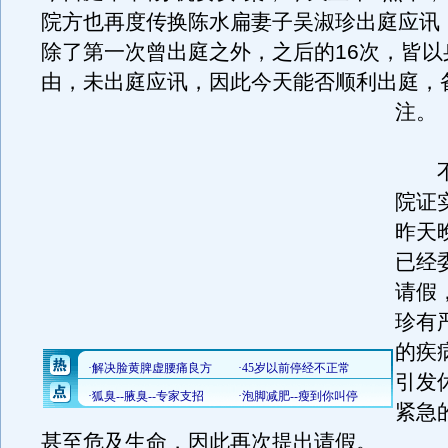
院方也再度传换陈水扁妻子吴淑珍出庭应讯
除了第一次曾出庭之外，之后的16次，皆以
由，未出庭应讯，因此今天能否顺利出庭，
注。
不
院证
昨天
已经
请假
珍有
的疾
引发
紧急
甚至危及生命，因此再次提出请假。