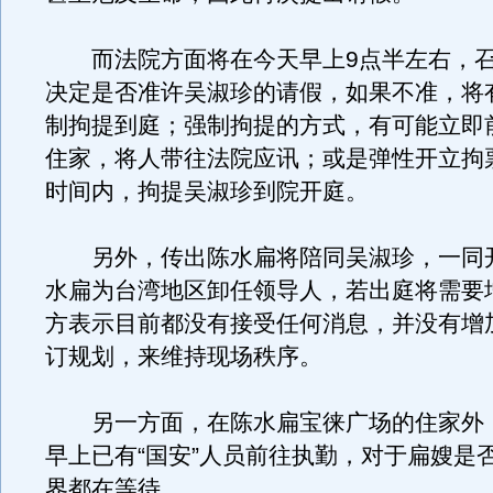
而法院方面将在今天早上9点半左右，召
决定是否准许吴淑珍的请假，如果不准，将
制拘提到庭；强制拘提的方式，有可能立即
住家，将人带往法院应讯；或是弹性开立拘
时间内，拘提吴淑珍到院开庭。
另外，传出陈水扁将陪同吴淑珍，一同
水扁为台湾地区卸任领导人，若出庭将需要
方表示目前都没有接受任何消息，并没有增
订规划，来维持现场秩序。
另一方面，在陈水扁宝徕广场的住家外
早上已有“国安”人员前往执勤，对于扁嫂是
界都在等待。