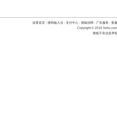
设置首页
-
搜狗输入法
-
支付中心
-
搜狐招聘
-
广告服务
-
客
Copyright
©
2016 Sohu.com 
搜狐不良信息举