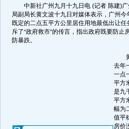
中新社广州九月十九日电 (记者 陈建)
局副局长黄文波十九日对媒体表示，广州今
既定的二点五平方公里居住用地最低出让任
斥了“政府救市”的传言，指出政府既要防止
防暴跌。
黄
去年
一点
平方
是九
平方
幅为
值平
房价