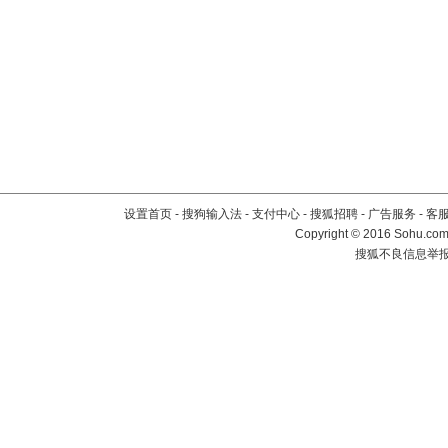
设置首页
-
搜狗输入法
-
支付中心
-
搜狐招聘
-
广告服务
-
客
Copyright
©
2016 Sohu.com 
搜狐不良信息举