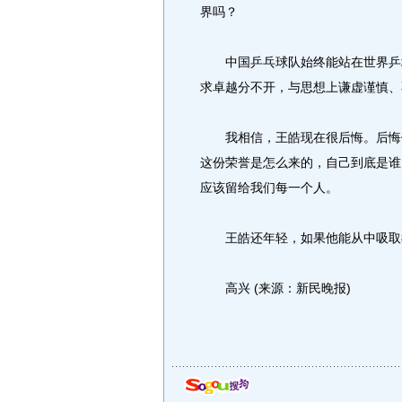
界吗？
中国乒乓球队始终能站在世界乒坛
求卓越分不开，与思想上谦虚谨慎、
我相信，王皓现在很后悔。后悔什
这份荣誉是怎么来的，自己到底是谁
应该留给我们每一个人。
王皓还年轻，如果他能从中吸取教
高兴 (来源：新民晚报)