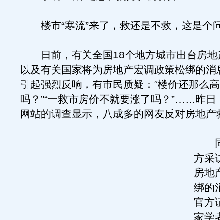
楼市“寒流”来了，救还是不救，这是个
日前，有关全国18个地方城市出台房地产
以及有关国家将为房地产宏调政策松绑的消
引起强烈反响，有市民质疑：“楼价还那么
吗？”“一救市房价不就要涨了吗？”……昨
网站的调查显示，八成多的网友反对房地产
同
方采
房地
绑的
官方
家学