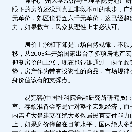
陈琳(广州大学经济与管理学院房地产研
眼下的房价还没到真正非救不可的地步，广
元单价，郊区也要五六千元单价，这已经超
力，如果救市，民众从理性上未必认可。
房价上涨和下降是市场自然规律，不以
移，从2005年开始国家出台了多项房地产
抑制房价的上涨，现在也很难通过一两个政
势，房产作为带有投资性的商品，市场规律
身价值该有的支撑点。
易宪容(中国社科院金融研究所研究员)
率、存款准备金率是针对整个宏观经济，而
内需扩大是建立在绝大多数居民有支付能力
上，如果房价停留在目前水平，国内绝大多