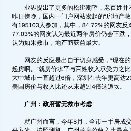
业界提出了更多的松绑期望，老百姓并
昨日傍晚，国内一门户网站发起的“房地产救
有195103人参加，其中，84.72%的网友
77.03%的网友认为最近两年房价仍会下跌，
认为如果救市，地产商获益最大。
网友的反应是出自于切身感受，“现在的
起房啊。”就房价水平与百姓收入承受力之比
大中城市一直超过6倍，深圳在去年更高达2
美国房价与收入比还从未越过4倍这道坎。
广州：政府暂无救市考虑
就广州而言，今年8月，全市一手房成交均价
平方米，按照测算，广州的房价收入比最高达