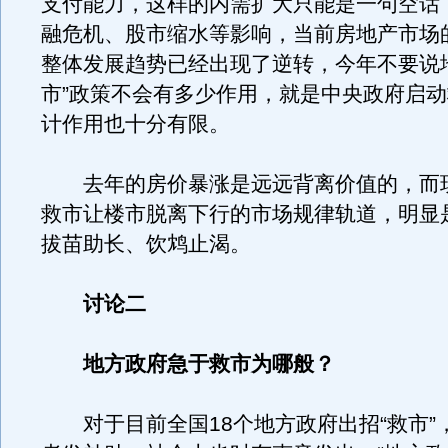
支付能力，这样的内需扩大只能是一句空话
融危机、股市缩水等影响，当前房地产市场
整体发展趋势已经出现了逆转，今年不要说
市”政策不会有多少作用，就是中央政府启
计作用也十分有限。
去年的房价暴涨是远远背离价值的，而
救市让楼市脱离下行的市场规律轨道，明显
拔苗助长、饮鸩止渴。
讨论二
地方政府急于救市为哪般？
对于目前全国18个地方政府出招“救市”