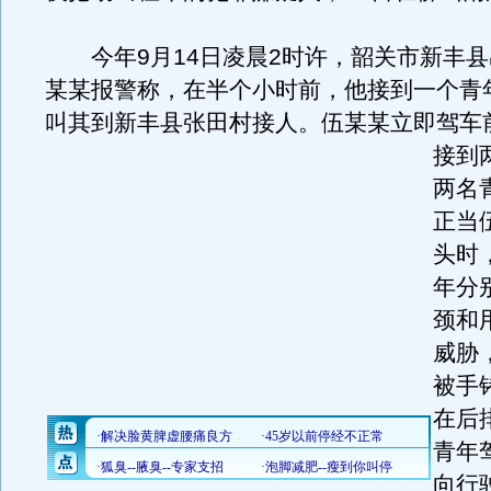
今年9月14日凌晨2时许，韶关市新丰县
某某报警称，在半个小时前，他接到一个青
叫其到新丰县张田村接人。
伍某某立即驾车
接到
两名
正当
头时
年分
颈和
威胁
被手
在后
青年
向行