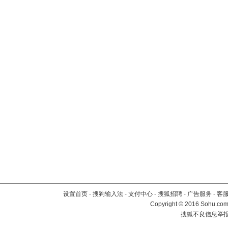
设置首页
-
搜狗输入法
-
支付中心
-
搜狐招聘
-
广告服务
-
客
Copyright
©
2016 Sohu.com 
搜狐不良信息举