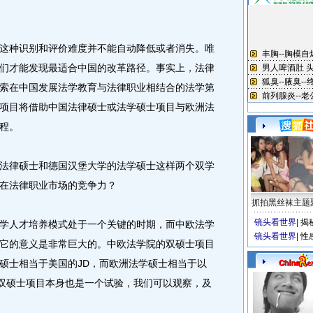
种识别和评价难度并不能自动降低或者消失。唯
们才能发现最适合中国的改革路径。事实上，法律
索在中国发展法学教育与法律职业相结合的法学第
项目将借助中国法律硕士或法学硕士项目与欧洲法
程。
律硕士和德国汉堡大学的法学硕士这样两个双学
在法律职业市场的竞争力？
抓拍黑丝袜主题
镜头看世界
|
揭
人才培养模式处于一个关键的时期，而中欧法学
镜头看世界
|
性
它的意义是非常巨大的。中欧法学院的双硕士项目
硕士相当于美国的JD，而欧洲法学硕士相当于以
。双硕士项目本身也是一个试验，我们可以观察，及