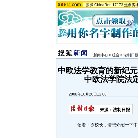
搜狐
ChinaRen
17173
焦点房
新闻中心
>
综合
>
法制日
中欧法学教育的新纪元
中欧法学院法定
2008年10月26日12:08
来源：法制日报
记者：徐校长，请您介绍一下中国