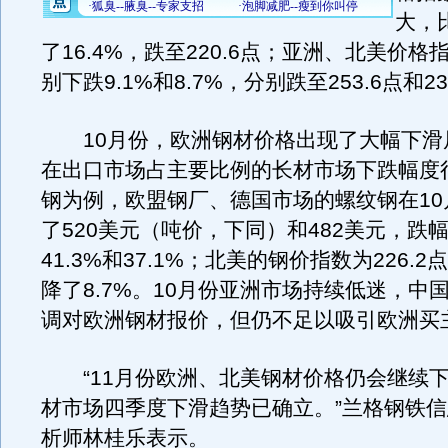
大，
了16.4%，跌至220.6点；亚洲、北美价
别下跌9.1%和8.7%，分别跌至253.6点和23
10月份，欧洲钢材价格出现了大幅下滑
在出口市场占主要比例的长材市场下跌幅度
钢为例，欧盟钢厂、德国市场的螺纹钢在10
了520美元（吨价，下同）和482美元，跌
41.3%和37.1%；北美的钢价指数为226.
降了8.7%。10月份亚洲市场持续低迷，中
调对欧洲钢材报价，但仍不足以吸引欧洲买
“11月份欧洲、北美钢材价格仍会继续下
材市场四季度下滑趋势已确立。”兰格钢铁
析师林桂乐表示。