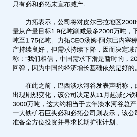
只有必和必拓未宣布减产。
力拓表示，公司将对皮尔巴拉地区2008
量从产量目标1.9亿吨削减最多2000万吨，下
吨至1.75亿吨。力拓CEO汤姆·阿尔巴内塞
产持续良好，但需求持续下降，因而决定减
称：“我们相信，中国需求下滑是暂时的，20
回弹，因为中国的经济增长基础依然是好的。
在此之前，巴西淡水河谷发表声明称，
出现剧烈变化，该公司决定从11月起减少铁
3000万吨，这大约相当于去年淡水河谷总产
一大铁矿石巨头必和必拓公司则表示，该公
准备全方位投资并寻求长期扩张计划。