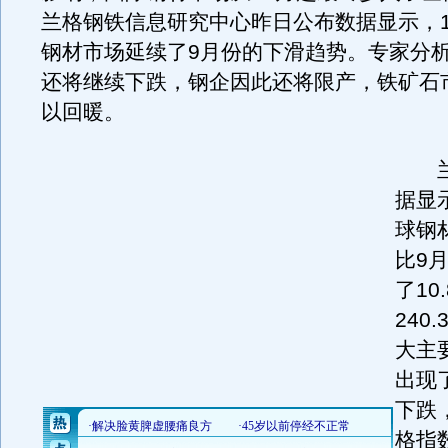
兰格钢铁信息研究中心昨日公布数据显示，1
钢材市场延续了9月份的下滑趋势。专家分
还将继续下跌，钢企因此还将限产，铁矿石
以回暖。
兰
据显
球钢
比9
了10
240
大主
出现
下跌
格指