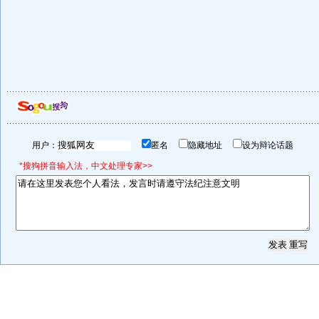
用户：
匿名
隐藏地址
设为辩论话题
*搜狗拼音输入法，中文处理专家>>