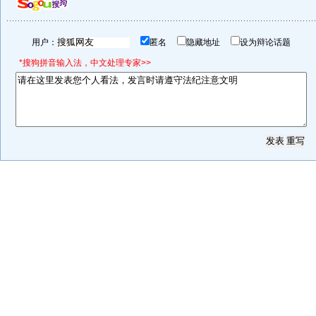
用户：
匿名
隐藏地址
设为辩论话题
*搜狗拼音输入法，中文处理专家>>