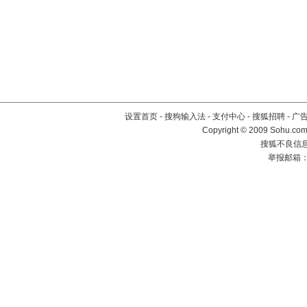
设置首页
-
搜狗输入法
-
支付中心
-
搜狐招聘
-
广
Copyright © 2009 Sohu.com
搜狐不良信息举
举报邮箱