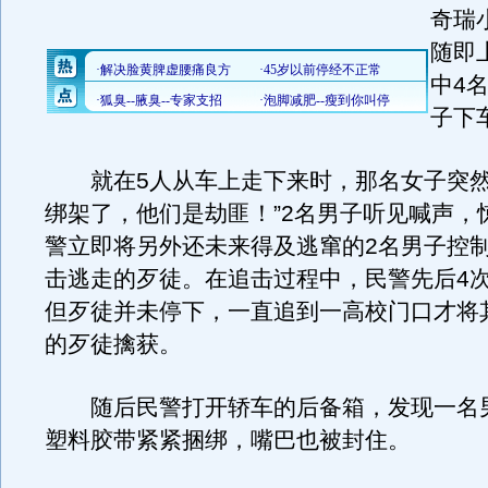
奇瑞
随即
中4
子下
就在5人从车上走下来时，那名女子突然
绑架了，他们是劫匪！”2名男子听见喊声，
警立即将另外还未来得及逃窜的2名男子控
击逃走的歹徒。在追击过程中，民警先后4
但歹徒并未停下，一直追到一高校门口才将
的歹徒擒获。
随后民警打开轿车的后备箱，发现一名
塑料胶带紧紧捆绑，嘴巴也被封住。