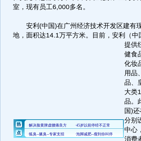
室，现有员工6,000多名。
安利(中国)在广州经济技术开发区建有
地，面积达14.1万平方米。
目前，安利（中
提供
健食
化妆
用品
品、
大类1
品。
国)
分别
中心
消费