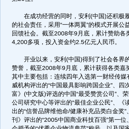
在成功经营的同时，安利(中国)还积极
的社会责任，采用“一体两翼”的模式开展公
回馈社会。截至2008年9月底，累计赞助各
4,200多项，投入资金约2.5亿元人民币。
开业以来，安利(中国)得到了社会各界
赞誉，截至2008年9月底，累计获得各类嘉奖2
其中主要包括：连续四年入选第一财经传媒
威机构评出的“中国最具影响跨国企业”、四
富》(中文版)评选的中国“最受赞赏公司”、
公司研究中心等评出的“最佳企业公民”、《
出的“信誉品牌维他命/健康补充品类白金奖”
刊》评出的“2005中国商业科技百强”第一
会授予的“优秀企业物流典范”称号，以及国