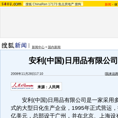
搜狐
ChinaRen
17173
焦点房地产
搜狗
新闻
-
体
新闻中心
>
国内新闻
安利(中国)日用品有限公
2008年11月28日17:10
[
我来说
来源：人民网
安利(中国)日用品有限公司是一家采用
式的大型日化生产企业，1995年正式营运，
亿美元，总部设于广州，并在北京、上海设