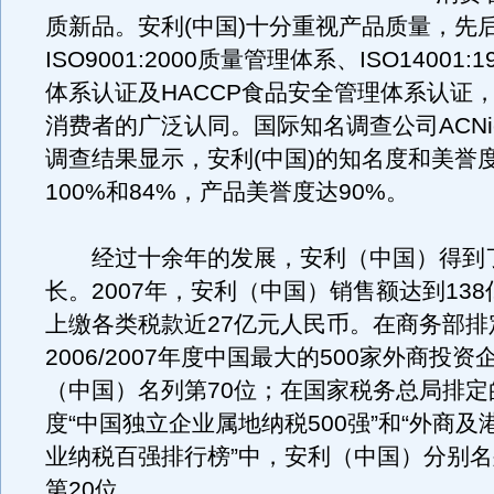
质新品。安利(中国)十分重视产品质量，先
ISO9001:2000质量管理体系、ISO14001:
体系认证及HACCP食品安全管理体系认证
消费者的广泛认同。国际知名调查公司ACNiel
调查结果显示，安利(中国)的知名度和美誉
100%和84%，产品美誉度达90%。
经过十余年的发展，安利（中国）得到
长。2007年，安利（中国）销售额达到13
上缴各类税款近27亿元人民币。在商务部排
2006/2007年度中国最大的500家外商投
（中国）名列第70位；在国家税务总局排定的
度“中国独立企业属地纳税500强”和“外商
业纳税百强排行榜”中，安利（中国）分别名
第20位。