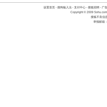
设置首页
-
搜狗输入法
-
支付中心
-
搜狐招聘
-
广
Copyright © 2009 Sohu.com
搜狐不良信息举
举报邮箱