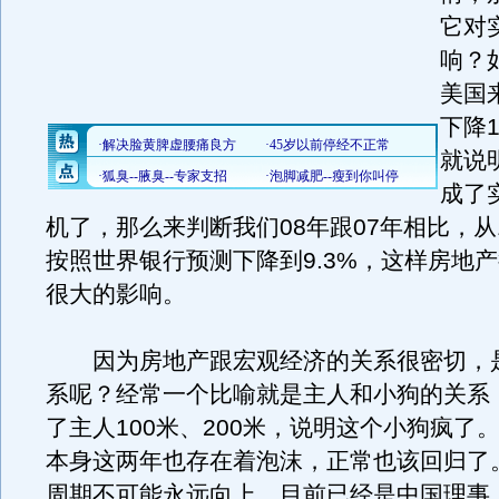
它对
响？
美国
下降
就说
成了
机了，那么来判断我们08年跟07年相比，从1
按照世界银行预测下降到9.3%，这样房地
很大的影响。
因为房地产跟宏观经济的关系很密切，
系呢？经常一个比喻就是主人和小狗的关系
了主人100米、200米，说明这个小狗疯了
本身这两年也存在着泡沫，正常也该回归了
周期不可能永远向上，目前已经是中国理事