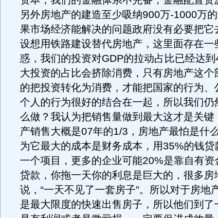
资本，我们的金融体系不完备，金融配置资
另外房地产的建造至少吸纳900万-1000万
果市场经济能解决的问题政府没有必要把它
设想用铁路建设替代房地产，这里面存在一
惑，我们的投资对GDP的拉动占比已经达到
大投资的占比会挤除消费，只有房地产这个
的把投资转化为消费，才能把国家的行为、
个人的行为很好的结合在一起，所以我们仍
么做？我认为把销售量做到最大这才是关键，
产销售大概是07年的1/3，房地产最怕是什
为它最大的成本是财务成本，用35%的钱贷
一个项目，更多的企业可能20%是靠自有资
贷款，你拖一天你的利息是巨大的，很多房
说，“一天不见了一套房子”。所以对于房地
是最大限度的快速出售房子，所以他们到了