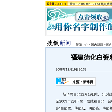
搜狐
ChinaRen
17173
焦点房
新闻中心
>
国内新闻
>
国
福建德化白瓷
2008年12月19日20:32
来源：新华网
新华网台北12月19日电 （记者
至2009年2月下旬，陆续在台北
瓷“白如雪、薄如纸、明如镜、声如