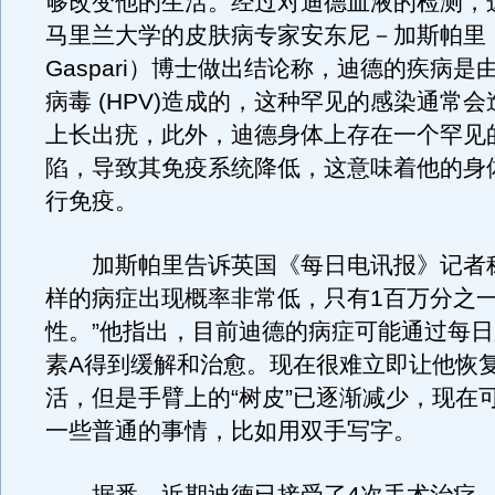
够改变他的生活。经过对迪德血液的检测，
马里兰大学的皮肤病专家安东尼－加斯帕里（An
Gaspari）博士做出结论称，迪德的疾病是
病毒 (HPV)造成的，这种罕见的感染通常
上长出疣，此外，迪德身体上存在一个罕见
陷，导致其免疫系统降低，这意味着他的身
行免疫。
加斯帕里告诉英国《每日电讯报》记者称
样的病症出现概率非常低，只有1百万分之
性。”他指出，目前迪德的病症可能通过每
素A得到缓解和治愈。现在很难立即让他恢
活，但是手臂上的“树皮”已逐渐减少，现在
一些普通的事情，比如用双手写字。