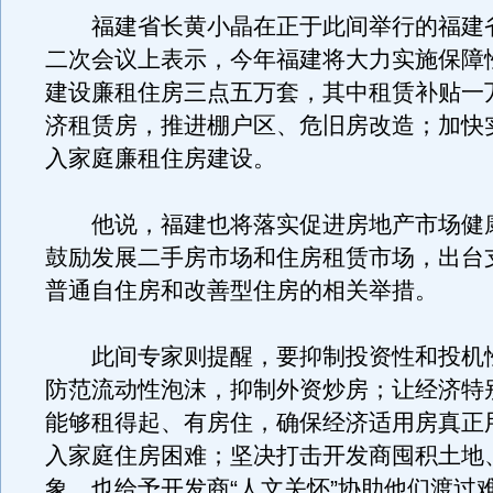
福建省长黄小晶在正于此间举行的福建
二次会议上表示，今年福建将大力实施保障
建设廉租住房三点五万套，其中租赁补贴一
济租赁房，推进棚户区、危旧房改造；加快
入家庭廉租住房建设。
他说，福建也将落实促进房地产市场健
鼓励发展二手房市场和住房租赁市场，出台
普通自住房和改善型住房的相关举措。
此间专家则提醒，要抑制投资性和投机
防范流动性泡沫，抑制外资炒房；让经济特
能够租得起、有房住，确保经济适用房真正
入家庭住房困难；坚决打击开发商囤积土地
象，也给予开发商“人文关怀”协助他们渡过