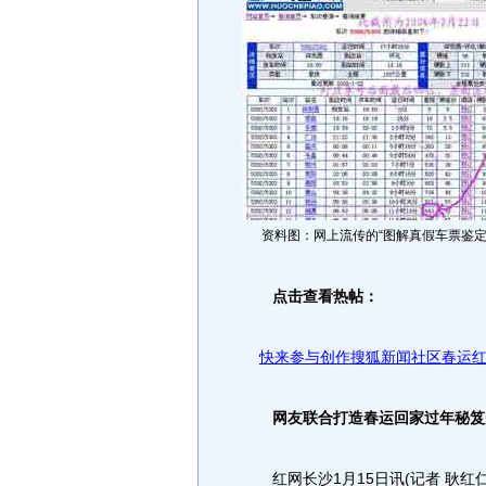
资料图：网上流传的“图解真假车票鉴定
点击查看热帖：
快来参与创作搜狐新闻社区春运红
网友联合打造春运回家过年秘笈受
红网长沙1月15日讯(记者 耿红仁