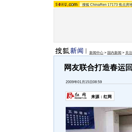
搜狐
ChinaRen
17173
焦点房
新闻中心
>
国内新闻
>
关注
网友联合打造春运回
2009年01月15日08:59
来源：红网