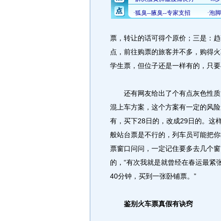
票，转让的话可得个原价；三是：趋
点，前往购票的旅客并不多，购得火
学生票，但位子还是一样有的，只要
还有网友给出了个有点灰色性质的
混上车方案，这个方案有一定的风险
有，买下28日的，改成29日的。
般站台票是不行的，列车员可能把你
票窗口问问，一定记住要多去几个窗
的，“有次我就是就曾经在春运最紧
40分钟，买到一张卧铺票。”
鉴别火车票真假有诀窍