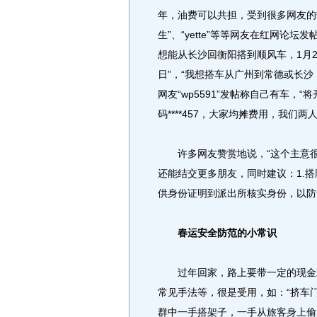
年，油费可以共担，受到很多网友的
生”、“yette”等等网友在红网论坛
想能从长沙回衡阳搭到顺风车，1月2
日”，“我想搭车从广州到常德或长沙
网友“wp5591”发帖称自己有车
码****457，大家均摊费用，我们两
许多网友赞赏地说，“这个主意很
还能结交更多朋友，同时建议：1.搭
供身份证明到派出所核实身份，以防
春运安全防范的小常识
过年回家，路上要带一定的现金或
常见手法等，很是受用，如：“挤车
群中一手搭架子，一手从旅客身上偷