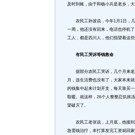
及时到账，由于和杨小兵是老乡，大
农民工孙波说，今年1月1日，几
一周，他还没有回来，电话也停机了
工人，都是四川人，他们指望着这些
有民工哭诉等钱救命
据部分农民工哭诉，几个月来老板
月，连生活费也没有了，大家本来就
的钱集中起来计划开支，每天靠买一
取暖。就这样，26个人整整忍饥挨
望破灭了。
农民工老张说，上月底，他接到家
急需钱治疗，本打算发完工资就回家