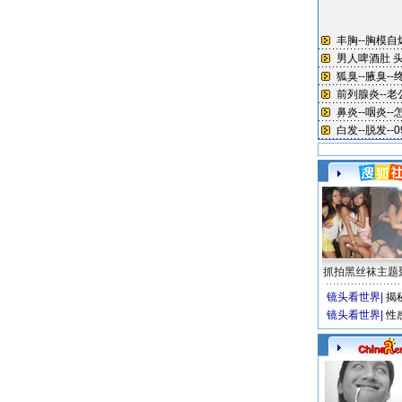
抓拍黑丝袜主题
镜头看世界
|
揭
镜头看世界
|
性