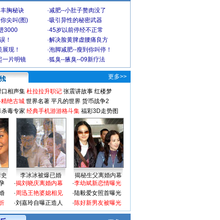
爆丰胸秘诀
·
减肥--小肚子赘肉没了
你尖叫(图)
·
吸引异性的秘密武器
3000
·
45岁以前停经不正常
不误！
·
解决脸黄脾虚腰痛良方
美展现！
·
泡脚减肥--瘦到你叫停！
起一片明镜
·
狐臭--腋臭--09新疗法
更多>>
对口相声集
杜拉拉升职记
张震讲故事
红楼梦
-精绝古城
世界名著
平凡的世界
货币战争2
毒杀毒专家
经典手机游游格斗集
福彩3D走势图
情史
李冰冰被爆已婚
揭秘生父离婚内幕
孕
·
揭刘晓庆离婚内幕
·
李幼斌新恋情曝光
婚
·
周迅王艳婆媳相见
·
陆毅爱女照首曝光
折
·
刘嘉玲自曝正造人
·
陈好新男友被曝光