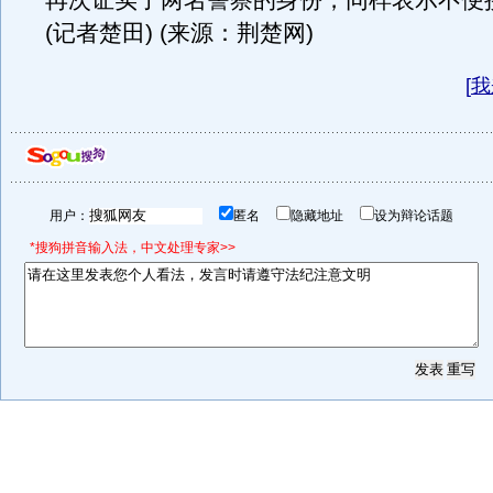
再次证实了两名警察的身份，同样表示不便
(记者楚田) (来源：荆楚网)
[
我
用户：
匿名
隐藏地址
设为辩论话题
*搜狗拼音输入法，中文处理专家>>