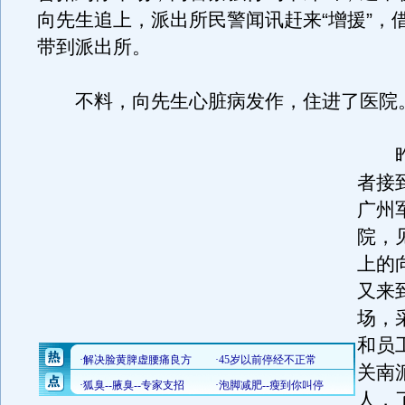
向先生追上，派出所民警闻讯赶来“增援”，
带到派出所。
不料，向先生心脏病发作，住进了医院
昨
者接
广州
院，
上的
又来
场，
和员
关南
人，