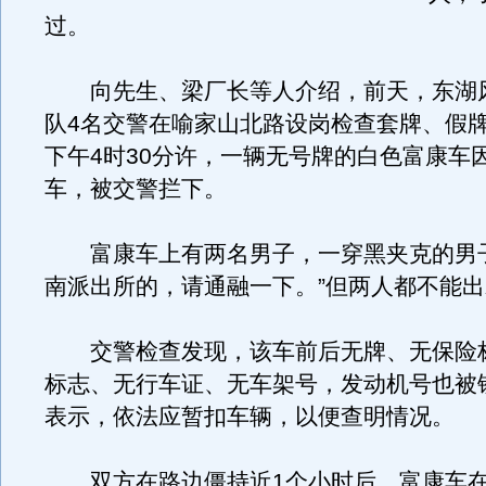
过。
向先生、梁厂长等人介绍，前天，东湖
队4名交警在喻家山北路设岗检查套牌、假
下午4时30分许，一辆无号牌的白色富康车
车，被交警拦下。
富康车上有两名男子，一穿黑夹克的男子
南派出所的，请通融一下。”但两人都不能
交警检查发现，该车前后无牌、无保险
标志、无行车证、无车架号，发动机号也被
表示，依法应暂扣车辆，以便查明情况。
双方在路边僵持近1个小时后，富康车在