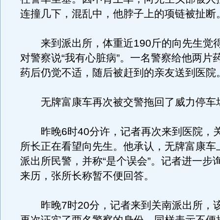
连撞几下，混乱中，他脖子上的项链被扯断
来到派出所，体重近190斤的向先生觉
对警察说“我有心脏病”。一名警察给他两片
药后仍觉不适，随后被赶到的亲友送到医院
无牌富康车再次被交警拖回了威力停车
昨晚6时40分许，记者再次来到医院，
所长正在看望向先生。他承认，无牌富康车
派出所民警，并称“是个误会”。记者进一步
来历，张所长称暂不便回答。
昨晚7时20分，记者来到关南派出所，