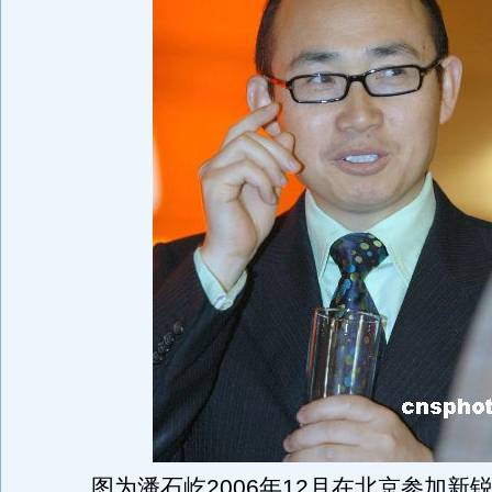
图为潘石屹2006年12月在北京参加新锐