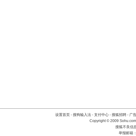
设置首页
-
搜狗输入法
-
支付中心
-
搜狐招聘
-
广
Copyright © 2009 Sohu.com
搜狐不良信息举
举报邮箱