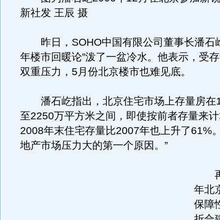
新社发 王辰 摄
昨日，SOHO中国有限公司董事长潘石屹
年楼市回暖论”泼了一盆冷水。他表示，受
双重压力，5月份北京楼市也难见底。
潘石屹指出，北京住宅市场上存量房在19
至2250万平方米之间，即使按前者存量来
2008年末住宅存量比2007年也上升了61%
地产市场压力大的第一个原因。
”
再者
年北
保障
折合