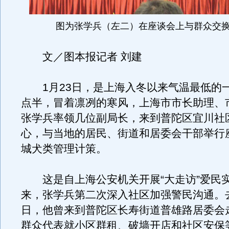
图为张学兵（左二）在座谈会上与群众交
文／图本报记者 刘建
1月23日，是上海入冬以来气温最低的
点半，冒着凛冽的寒风，上海市市长助理、
张学兵率领几位副局长，来到普陀区宜川社
心，与当地的居民、街道和居委会干部举行
城犬类管理计策。
这是自上海公安机关开展“大走访”爱民
来，张学兵第二次深入社区加强警民沟通。去
日，他曾来到普陀区长寿街道普雄路居委会
群众代表就小区群租、破墙开店和社区安保