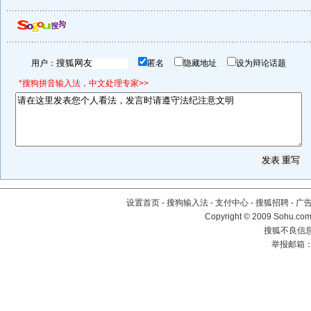
用户：
匿名
隐藏地址
设为辩论话题
*搜狗拼音输入法，中文处理专家>>
设置首页
-
搜狗输入法
-
支付中心
-
搜狐招聘
-
广
Copyright © 2009 Sohu.com
搜狐不良信息举
举报邮箱