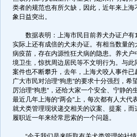
类者的规范也有所欠缺，因此，近年来上海
象日益突出。
数据表明：上海市民目前养犬办证户有1
实际上还有成倍的犬未办证。有相当数量的
病疫苗，存在内源性狂犬病的隐患。养犬户
境卫生，惊扰周边居民等不文明行为。与此
案件也不断攀升，去年，上海犬咬人事件已超
广大市民对治理“狗患”的要求十分强烈，希
厉治理“狗患”，还给大家一个安全、宁静的
最近几年上海的“两会”上，每次都有人大代
就犬类管理现状递交相关的议案、提案，而
履职近一年来经常思索的一个问题。
“今天我们是来听取有关犬类管理的社情