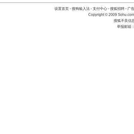
设置首页
-
搜狗输入法
-
支付中心
-
搜狐招聘
-
广
Copyright © 2009 Sohu.com
搜狐不良信息举
举报邮箱