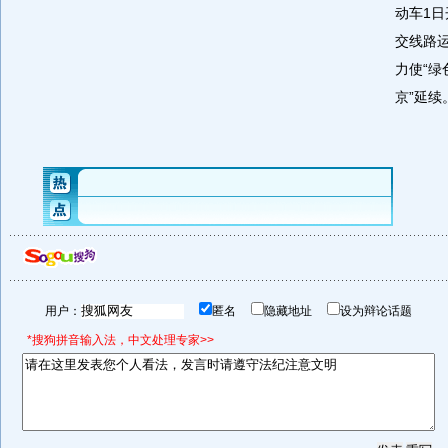
动车1
交线路
力使“绿
京”延续
用户：
匿名
隐藏地址
设为辩论话题
*搜狗拼音输入法，中文处理专家>>