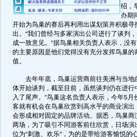
绍，
办期
开始为鸟巢的赛后再利用出谋划策并积极寻
出。“我们曾经与多家演出公司进行了谈判
成一致意见。”据鸟巢相关负责人表示，没
的主要原因是他们觉得没有充分发挥鸟巢的
值。
去年年底，鸟巢运营商前往美洲与当地
体开始谈判，截至目前，虽然谈判仍在进行
入了尾声。”鸟巢这名负责人表示，今年5月
客就有机会在鸟巢欣赏到高水平的商业演出
会形成相对固定的品牌活动。据悉，鸟巢商
两场，为了吸引不同游客前往欣赏，日场演
位为“刺激、欢乐”，为的是带给游客愉悦的