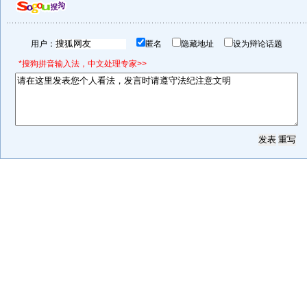
用户：
匿名
隐藏地址
设为辩论话题
*搜狗拼音输入法，中文处理专家>>