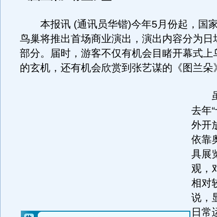
本报讯 (通讯员华锴)今年5月份起，国
鸟巢将推出首场商业演出，演出内容分为日
部分。届时，游客不仅有机会目睹开幕式上
的玄机，还有机会欣赏到张艺谋的《图兰朵
虽
去年
外开
依靠
具展
观，
相对
说，
日常