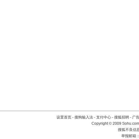
设置首页
-
搜狗输入法
-
支付中心
-
搜狐招聘
-
广
Copyright © 2009 Sohu.com
搜狐不良信息举
举报邮箱