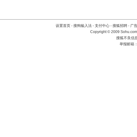
设置首页
-
搜狗输入法
-
支付中心
-
搜狐招聘
-
广
Copyright © 2009 Sohu.com
搜狐不良信息举
举报邮箱