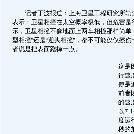
记者丁波报道：上海卫星工程研究所轨
表示：卫星相撞在太空概率极低，但危害是
示，卫星相撞不像地面上两车相撞那样简单
型相撞”还是“迎头相撞”，都不可能仅仅擦
者说是把表面蹭掉一点。
这是
行速
使是
前者以
的速
以7.
度运
秒的