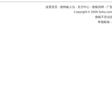
设置首页
-
搜狗输入法
-
支付中心
-
搜狐招聘
-
广
Copyright © 2009 Sohu.com
搜狐不良信息举
举报邮箱