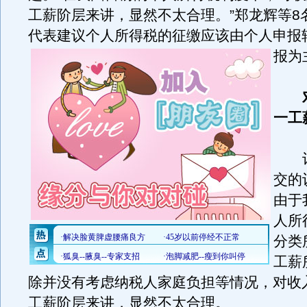
工薪阶层来讲，显然不太合理。”郑龙辉等8
代表建议个人所得税的征缴应该由个人申报
报为
一工
记
交的
由于
人所
分类
工薪
除并没有考虑纳税人家庭负担等情况，对收
工薪阶层来讲，显然不太合理。