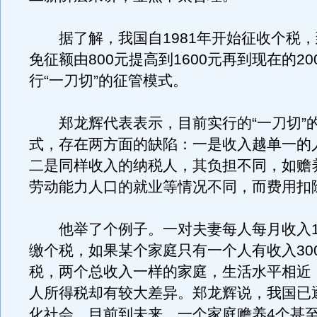
据了解，我国自1981年开始征收个税，到
免征额由800元提高到1600元再到现在的2
行“一刀切”的征管模式。
郑龙辉代表表示，目前实行的“一刀切”
式，存在两方面的缺陷：一是收入越单一的
二是同样收入的纳税人，其负担不同，如赡
劳动能力人口的就业等情况不同，而费用扣
他举了个例子。一对夫妻每人每月收入15
缴个税，如果某个家庭只有一个人有收入30
税，两个总收入一样的家庭，生活水平相近
人所得税却有较大差异。郑龙辉说，我国已
化社会，目前到未来，一个家庭赡养4个甚