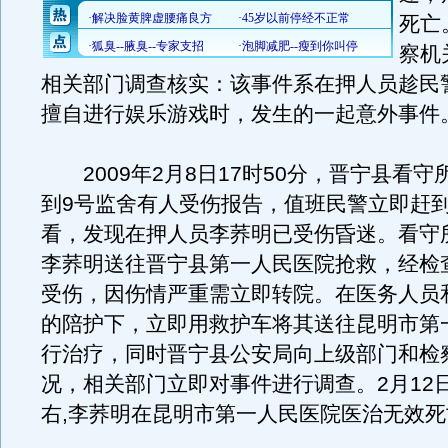
死亡
察机
相关部门调查核实：该事件系在押人员趁民
擅自进行娱乐游戏时，发生的一起意外事件
2009年2月8日17时50分，晋宁县看守
到9号监舍有人受伤报告，值班民警立即赶到
看，发现在押人员李荞明已受伤昏迷。看守
李荞明送往晋宁县第一人民医院抢救，经检
受伤，因伤情严重需立即转院。在医务人员
的陪护下，立即用救护车将其送往昆明市第
行治疗，同时晋宁县公安局向上级部门和检
况，相关部门立即对事件进行调查。2月12日
右,李荞明在昆明市第一人民医院医治无效死