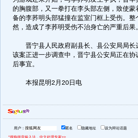
的胸腹部，又一拳打在李头部左侧，致使蒙
备的李荞明头部猛撞在监室门框上受伤。整
然，造成了李荞明受伤不治身亡的严重后果
晋宁县人民政府副县长、县公安局局长
该案正进一步调查中，晋宁县公安局正在协
后事宜。
本报昆明2月20日电
用户：
匿名
隐藏地址
设为辩论话题
*搜狗拼音输入法，中文处理专家>>