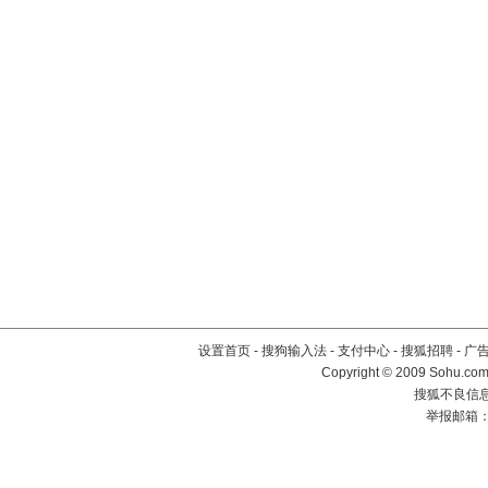
设置首页
-
搜狗输入法
-
支付中心
-
搜狐招聘
-
广
Copyright © 2009 Sohu.com
搜狐不良信息举
举报邮箱