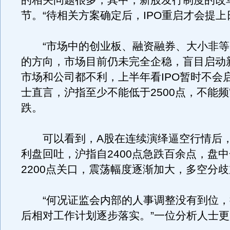
的相关问题很多，其中，新股发行制度的改
节。“待相关方案确定后，IPO重启才会提上
“市场中的创业板、融资融券、大小非等
的方向，市场目前仍未完全企稳，盲目启动
市场和公司都不利，上半年看IPO暂时不会
士直言，沪指至少不能低于2500点，不能
跌。
可以看到，A股在连续演绎逼空行情后，
利盘回吐，沪指自2400点急跌百余点，盘
2200点关口，震荡幅度逐渐加大，多空分
“何况证监会内部的人事调整没有到位，
后相对工作计划逐步落实。”一位分析人士