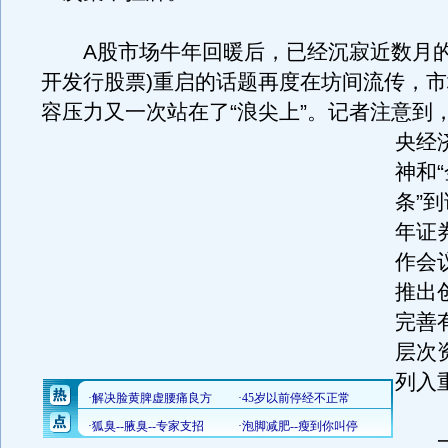
A股市场牛年回暖后，已经沉寂近数月的I
开发行股票)重启的话题再度在坊间流传，
容压力又一次站在了“浪尖上”。
记者注意到，
央经
神和
条”到
年证
作会
推出
完善
层次
列入
一