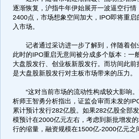
逐渐恢复，沪指牛年伊始展开一波逼空行情
2400点，市场想象空间加大，IPO即将重
入市场。
记者通过采访进一步了解到，伴随着创
此时的IPO重启无意间被分成多个版本：一
大盘股发行、创业板新股发行。而坊间此前担
是大盘股新股发行对主板市场带来的压力。
“这对当前市场的流动性构成较大影响。
析师王智勇分析指出，证监会审而未发的IP
累计预计发行282亿股。如果282亿股全部
模预计在2000亿元左右，考虑到新批增发
行的缩量，融资规模在1500亿-2000亿元之