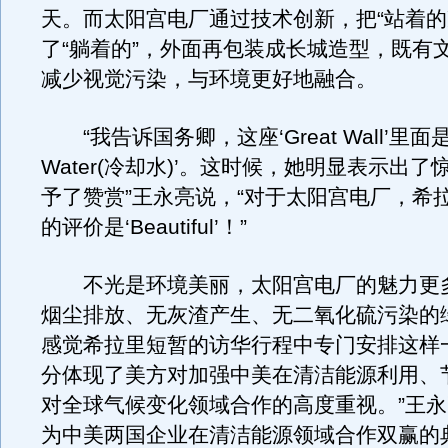
天。而太阳宫电厂通过技术创新，把“站着的
了“躺着的”，外面再包装成长城造型，既有
减少视觉污染，与环境更好地融合。
“我告诉国务卿，这座‘Great Wall’里面是‘C
Water(冷却水)’。这时候，她明显表示出
予了赞赏”王永亮说，“对于太阳宫电厂，希
的评价是‘Beautiful’！”
不光是环境美丽，太阳宫电厂的魅力更
烟尘排放、无灰渣产生、无二氧化硫污染的
感觉希拉里短暂的访华行程中专门安排这样
分体现了美方对加强中美在清洁能源利用、
对全球气候变化领域合作的高度重视。”王永
为中美两国企业在清洁能源领域合作双赢的