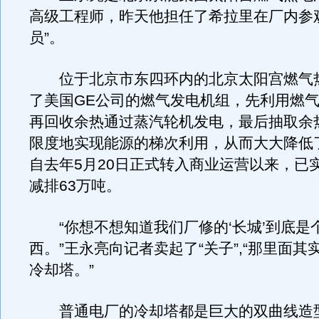
高级工程师，昨天他担任了希拉里在厂内参
员”。
位于北京市东四环内的北京太阳宫燃气
了美国GE公司的燃气发电机组，先利用燃
再回收余热通过蒸汽轮机发电，最后抽取余
限度地实现能源的梯次利用，从而大大降低
自去年5月20日正式转入商业运营以来，已
减排63万吨。
“你想不想知道我们厂修的‘长城’到底是
西。”王永亮向记者卖起了“关子”,“那里面其
冷却塔。”
普通电厂的冷却塔都是巨大的双曲线造