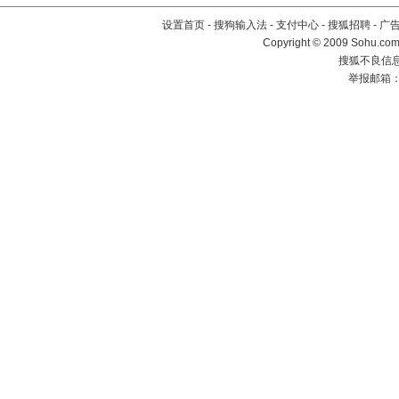
设置首页
-
搜狗输入法
-
支付中心
-
搜狐招聘
-
广
Copyright © 2009 Sohu.com
搜狐不良信息举
举报邮箱