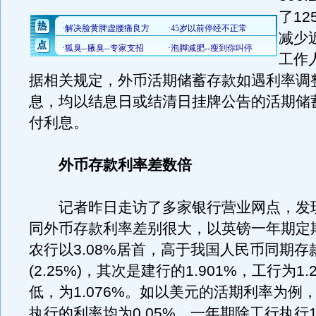
了1
减少
工作
据相关规定，外币活期储蓄存款如遇利率调
息，均以结息日或结清日挂牌公告的活期储
付利息。
外币存款利率差数倍
记者昨日走访了多家银行营业网点，发
同外币存款利率差别很大，以英镑一年期定
农行以3.08%居首，高于我国人民币同期存
(2.25%)，其次是建行的1.901%，工行为1
低，为1.076%。如以美元的活期利率为例
执行的利率均为0.05%，一年期除工行执行1