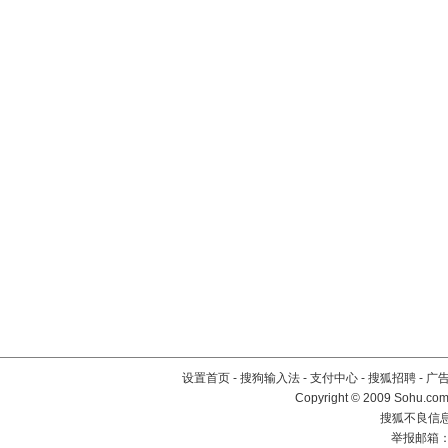
设置首页
-
搜狗输入法
-
支付中心
-
搜狐招聘
-
广
Copyright © 2009 Sohu.com
搜狐不良信息举
举报邮箱