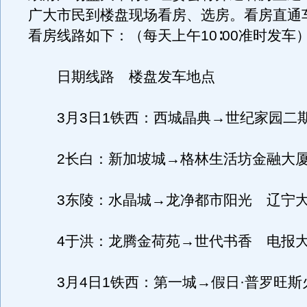
广大市民到楼盘现场看房、选房。看房直通
看房线路如下：（每天上午10∶00准时发车
日期线路 楼盘发车地点
3月3日1铁西：西城晶典→世纪家园二
2长白：新加坡城→格林生活坊金融大
3东陵：水晶城→龙净都市阳光 辽宁
4于洪：龙腾金荷苑→世代书香 电报
3月4日1铁西：第一城→假日·普罗旺斯