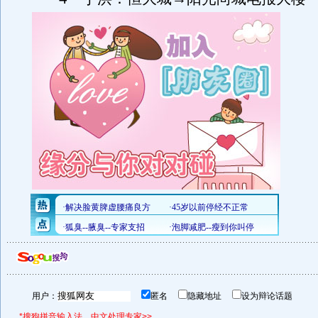
用户：
匿名
隐藏地址
设为辩论话题
*搜狗拼音输入法，中文处理专家>>