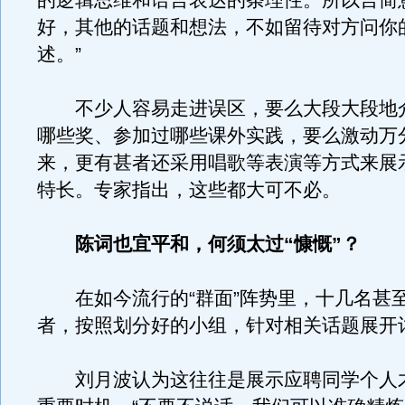
的逻辑思维和语言表达的条理性。所以言简
好，其他的话题和想法，不如留待对方问你
述。”
不少人容易走进误区，要么大段大段地
哪些奖、参加过哪些课外实践，要么激动万
来，更有甚者还采用唱歌等表演等方式来展
特长。专家指出，这些都大可不必。
陈词也宜平和，何须太过“慷慨”？
在如今流行的“群面”阵势里，十几名甚
者，按照划分好的小组，针对相关话题展开
刘月波认为这往往是展示应聘同学个人