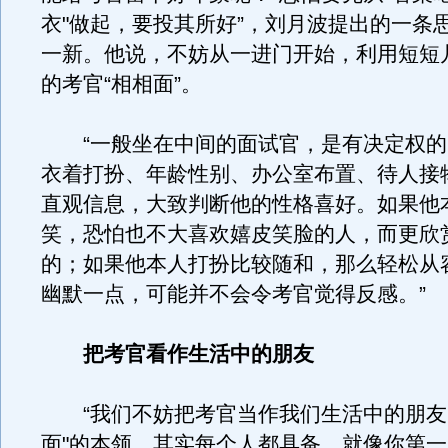
衣"做起，要投其所好”，刘月波提出的一条
一新。他说，不妨从一进门开始，利用短短
的考官“相相面”。
“一般坐在中间的面试官，是有决定权的
衣着打扮、年龄性别、办公室布置、待人接
直观信息，大致判断他的性格喜好。如果他
笑，恐怕也不大喜欢嬉皮笑脸的人，而更欣
的；如果他本人打扮比较随和，那么轻松从
幽默一点，可能并不会令考官觉得反感。”
把考官看作生活中的朋友
“我们不妨把考官当作我们生活中的朋友
面"的本领，其实每个人都具备，就像你第