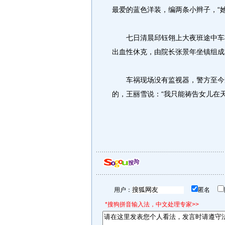
最爱的蓝色洋装，编两条小辫子，“
七日清晨邱钰翎上大夜班途中车祸
出血性休克，由院长张景年坐镇组成
车祸现场没有监视器，警方至今查
的，王丽雪说：“我只能祷告女儿在
用户：
匿名
*搜狗拼音输入法，中文处理专家>>