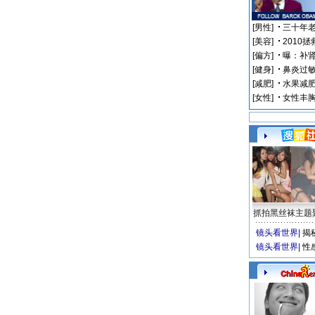
抓拍黑丝袜主题
镜头看世界
|
揭
镜头看世界
|
性