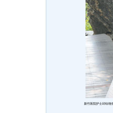
新竹医院护士邱钰翎