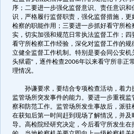
序；二要进一步强化监督意识、责任意识和
识，严格履行监督职责，强化监督措施，更
检察的职能作用；三要进一步抓好看守所检
实，切实加强和规范日常执法监督工作；四
看守所检察工作经验，深化对监督工作的规
立健全监督工作机制。特别是要会同公安机
头狱霸”，逐件检查2006年以来看守所非正
理情况。
孙谦要求，要结合专项检查活动，着力
监管场所突发事件的能力。要进一步重视监
察和防范工作。监管场所发生事故后，派驻
在获知后第一时间赶到现场了解情况，并及
导。高检院经研究决定，今后看守所发生在
的，当地检察机关要立即向上一级检察机关