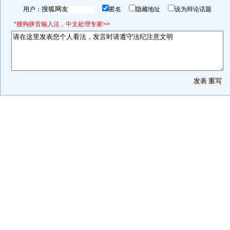
用户：
匿名
隐藏地址
设为辩论话题
*搜狗拼音输入法，中文处理专家>>