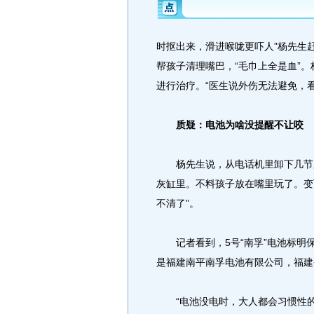
时抠出来，滑进喉咙更吓人”杨先生
帮孩子清理嘴巴，“毛巾上全是血”
进行治疗。“医生说外伤无法避免，
质疑：电池为啥没提醒不让咬
杨先生说，从电话机里卸下几节用
灰缸里。不料孩子放在嘴里玩了。变
不清了”。
记者看到，5号“南孚”电池标明保
是福建南平南孚电池有限公司，福建
“电池没电时，大人都会习惯性的