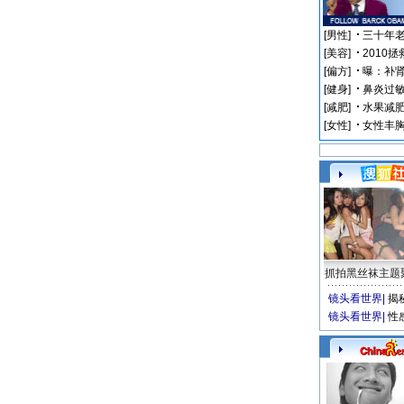
抓拍黑丝袜主题
镜头看世界
|
揭
镜头看世界
|
性