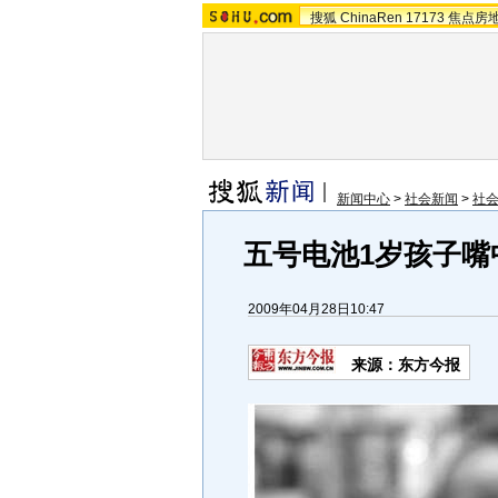
搜狐
ChinaRen
17173
焦点房
新闻中心
>
社会新闻
>
社
五号电池1岁孩子嘴
2009年04月28日10:47
来源：
东方今报