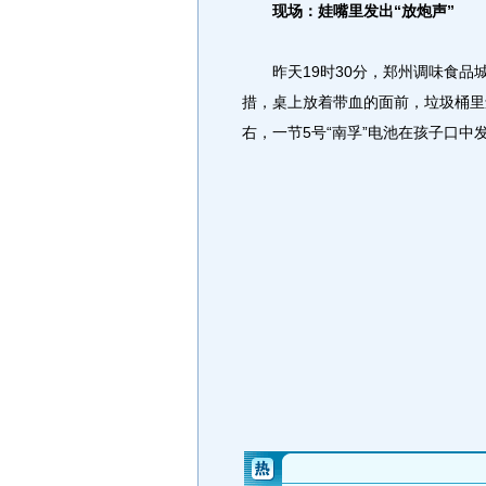
现场：娃嘴里发出“放炮声”
昨天19时30分，郑州调味食品城
措，桌上放着带血的面前，垃圾桶里
右，一节5号“南孚”电池在孩子口中