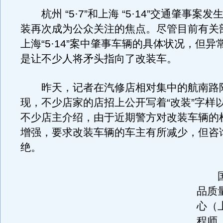
杭州 “5·7”和上海 “5·14”交通肇事案
装再次成为公众关注的焦点。尽管目前有关
上海“5·14”案中肇事车辆的具体状况，但
是让不少人将矛头指向了改装车。
昨天，记者在汽修店相对集中的航南路
现，不少店家的店招上公开写着“改装”字样
不少店主介绍，由于近期警方对改装车辆的
增强，要求改装车辆的车主有所减少，但咨
绝。
国
品质
心（
程师