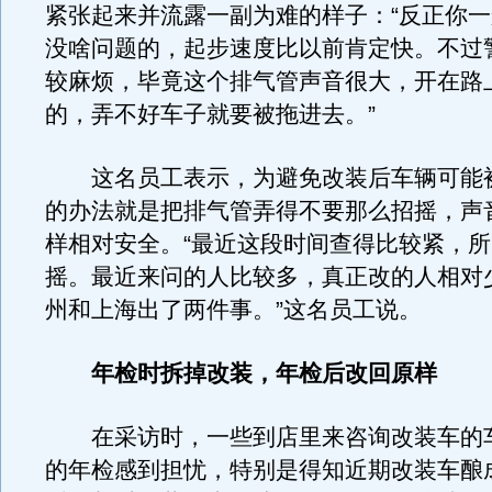
紧张起来并流露一副为难的样子：“反正你
没啥问题的，起步速度比以前肯定快。不过
较麻烦，毕竟这个排气管声音很大，开在路
的，弄不好车子就要被拖进去。”
这名员工表示，为避免改装后车辆可能
的办法就是把排气管弄得不要那么招摇，声
样相对安全。“最近这段时间查得比较紧，
摇。最近来问的人比较多，真正改的人相对
州和上海出了两件事。”这名员工说。
年检时拆掉改装，年检后改回原样
在采访时，一些到店里来咨询改装车的
的年检感到担忧，特别是得知近期改装车酿