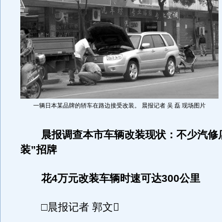
一辆日本某品牌的轿车在路边接受改装。 晨报记者 吴 磊 现场图片
晨报调查本市车辆改装现状：不少汽修
装”招牌
花4万元改装车辆时速可达300公里
□晨报记者 郭文