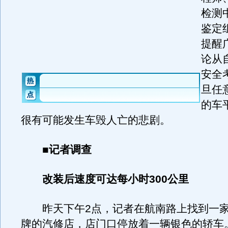
检测
鉴定
提醒
论从
安全
旦任
的车
很有可能发生车毁人亡的悲剧。
■记者调查
改装后速度可达每小时300公里
昨天下午2点，记者在航南路上找到一家写
牌的汽修店，店门口停放着一辆银色的轿车