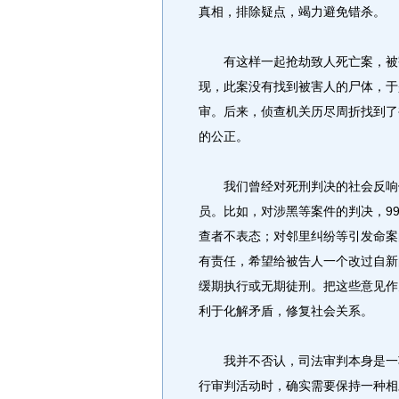
真相，排除疑点，竭力避免错杀。
有这样一起抢劫致人死亡案，被害
现，此案没有找到被害人的尸体，于
审。后来，侦查机关历尽周折找到了
的公正。
我们曾经对死刑判决的社会反响做
员。比如，对涉黑等案件的判决，9
查者不表态；对邻里纠纷等引发命案
有责任，希望给被告人一个改过自新
缓期执行或无期徒刑。把这些意见作
利于化解矛盾，修复社会关系。
我并不否认，司法审判本身是一项
行审判活动时，确实需要保持一种相