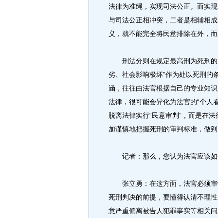
法律为准绳，实现司法公正。而实现
与司法公正相冲突，二者是相辅相成
义，就不能完全将民意排除在外，而
刑法分则在规定最高刑为死刑的案
劣、社会影响极坏”作为处以死刑的
涵，往往由法官根据自己的专业知识
法律，很可能会异化为法官的“个人
脱离法律实行“民意审判”，而是在法
加谨慎地把握死刑的审判标准，做到
记者：那么，您认为法官应该如
张立勇：在这方面，法官必须审慎
死刑判决的前提，要懂得认清不理性
意严重偏离被告人犯罪事实等相关问