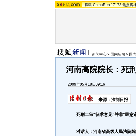
搜狐
ChinaRen
17173
焦点房
新闻中心
>
国内新闻
>
国
河南高院院长：死
2009年05月18日09:16
来源：
法制日报
死刑二审“征求意见”并非“民意审
对话人：河南省高级人民法院院长