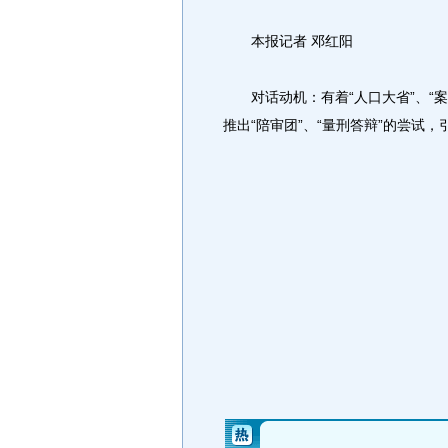
本报记者 邓红阳
对话动机：有着“人口大省”、“案
推出“陪审团”、“量刑答辩”的尝试