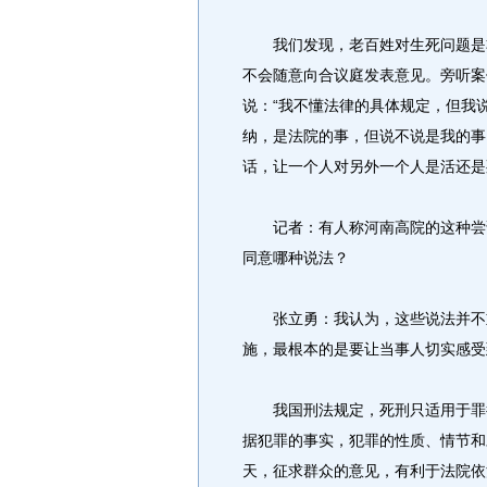
我们发现，老百姓对生死问题是非
不会随意向合议庭发表意见。旁听案
说：“我不懂法律的具体规定，但我
纳，是法院的事，但说不说是我的事
话，让一个人对另外一个人是活还是
记者：有人称河南高院的这种尝试为
同意哪种说法？
张立勇：我认为，这些说法并不重
施，最根本的是要让当事人切实感受
我国刑法规定，死刑只适用于罪行
据犯罪的事实，犯罪的性质、情节和
天，征求群众的意见，有利于法院依