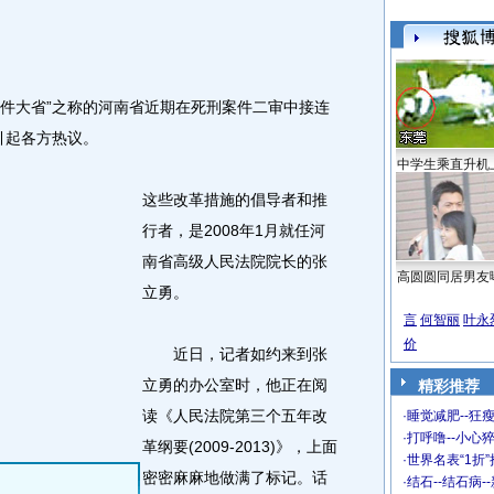
件大省”之称的河南省近期在死刑案件二审中接连
，引起各方热议。
中学生乘直升机
这些改革措施的倡导者和推
行者，是2008年1月就任河
南省高级人民法院院长的张
高圆圆同居男友
立勇。
言
何智丽
叶永
价
近日，记者如约来到张
立勇的办公室时，他正在阅
精彩推荐
读《人民法院第三个五年改
·
睡觉减肥--狂瘦
·
打呼噜--小心猝
革纲要(2009-2013)》，上面
·
世界名表“1折
密密麻麻地做满了标记。话
·
结石--结石病-