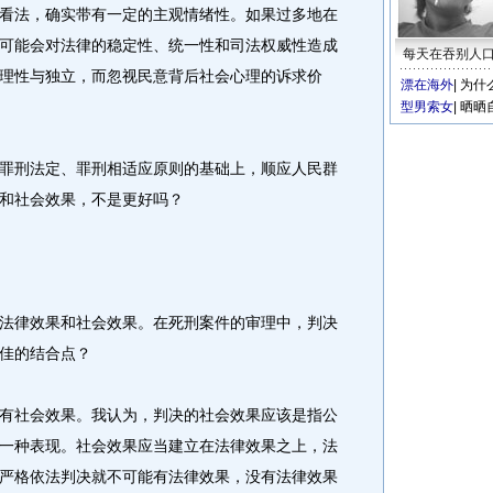
看法，确实带有一定的主观情绪性。如果过多地在
可能会对法律的稳定性、统一性和司法权威性造成
每天在吞别人
理性与独立，而忽视民意背后社会心理的诉求价
漂在海外
|
为什
型男索女
|
晒晒
刑法定、罪刑相适应原则的基础上，顺应人民群
和社会效果，不是更好吗？
律效果和社会效果。在死刑案件的审理中，判决
佳的结合点？
社会效果。我认为，判决的社会效果应该是指公
一种表现。社会效果应当建立在法律效果之上，法
严格依法判决就不可能有法律效果，没有法律效果