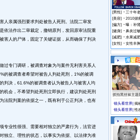
人亲属强烈要求判处被告人死刑。法院二审发
是依法作出二审裁定，撤销原判，发回原审法院重
被害人的尸体，固定了关键证据，从而确保了判决
过专门调研，被调查对象为与案件无利害关系人
9%的被调查者希望对被告人判处死刑，1%的被调
的判决，61.6%的被调查者认为被告人与被害人均
的机会，不希望判处死刑立即执行，建议判处死刑
抓拍黑丝袜主题
为法院判案的依据之一，既有利于公正判决，也有
镜头看世界
|
揭
镜头看世界
|
性
专业性很强、需要相对独立的严肃行为，法官进
对独立、理性的状态，以事实为依据、以法律为准