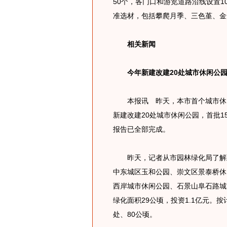
50个，各门口和游览道路沿线设置1
准选材，包括攀爬月季、三色堇、金
相关新闻
今年新建改建20处城市休闲公
本报讯 昨天，本市首个城市休闲
新建改建20处城市休闲公园，首批
报告已全部完成。
昨天，记者从市园林绿化局了解到
中东城区玉和公园、崇文区景泰桥休
西岸城市休闲公园、石景山阜石路城
绿化面积29公顷，投资1.1亿元。按
处、80公顷。