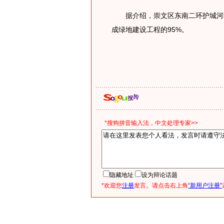
据介绍，崇文区东南二环护城河绿
成绿地建设工程的95%。
*搜狗拼音输入法，中文处理专家>>
隐藏地址
设为辩论话题
*欢迎您
注册
发言。请点击右上角
“新用户注册”