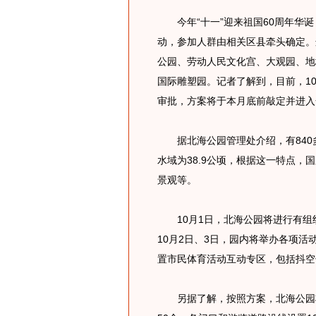
今年“十一”迎来祖国60周年华诞
动，参加人群由相关区县牵头确定。
公园、劳动人民文化宫、大观园、地
国际雕塑园。记者了解到，目前，1
审批，方案将于本月底前敲定并进入
据北海公园管理处介绍，有840
水域为38.9公顷，根据这一特点
景观等。
10月1日，北海公园将进行有组
10月2日、3日，园内将举办各项
置市民体育活动互动专区，包括抖空
另据了解，按照方案，北海公园将