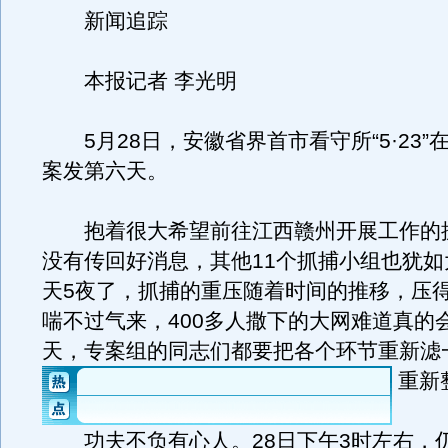
新闻追踪
本报记者 李光明
5月28日，安徽省界首市看守所“5·23”
案发第六天。
抱着很大希望前往江西赣州开展工作的
没有传回好消息，其他11个抓捕小组也犹如
天5夜了，抓捕的重压随着时间的推移，压
喘不过气来，400多人撒下的大网难道真的
天，专案组的同志们都要把各个环节重新滤
重新
功夫不负有心人。28日下午3时左右，