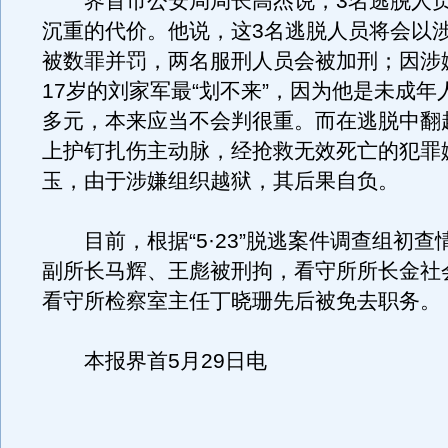
界首市公安局局长高杰说，3名逃脱人员
沉重的代价。他说，这3名逃脱人员将会以
被数罪并罚，两名服刑人员会被加刑；因涉
17岁的刘家军最“划不来”，因为他是未成年
多元，本来应当不会判很重。而在逃脱中翻
上护钉扎伤主动脉，经抢救无效死亡的犯罪
玉，由于涉嫌组织越狱，其后果自负。
目前，根据“5·23”脱逃案件调查组初查
副所长马辉、王彪被刑拘，看守所所长金社
看守所检察室主任丁晓珊先后被免去职务。
本报界首5月29日电