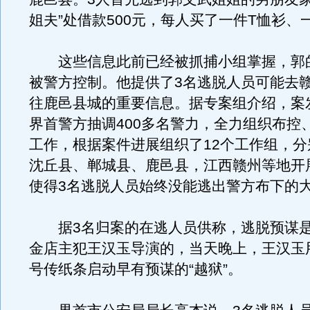
姐夫”处借款500元，每人买了一件T恤衫、
这些信息此前已经被抓捕小组掌握，郭的
被警方控制。他提供了3名逃脱人员可能去
往鹿邑县城的重要信息。据专案组介绍，案
界首警方抽调400多名警力，全力组织布控
工作，根据案件进展组织了12个工作组，分
沈丘县、郸城县、鹿邑县，江西赣州等地开
使得3名逃脱人员始终没能逃出警方布下的
据3名归案的在逃人员供称，逃脱预谋是
金店主犯王汉玉导演的，当天晚上，王汉玉
号传纸条启动早有预谋的“越狱”。