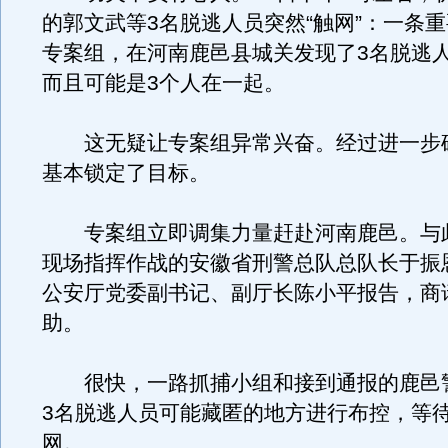
的郭文武等3名脱逃人员突然“触网”：一条
专案组，在河南鹿邑县城关发现了3名脱逃
而且可能是3个人在一起。
这无疑让专案组异常兴奋。经过进一步
基本锁定了目标。
专案组立即调集力量赶赴河南鹿邑。与
现场指挥作战的安徽省刑警总队总队长于振
公安厅党委副书记、副厅长陈小平报告，商
助。
很快，一路抓捕小组和接到通报的鹿邑
3名脱逃人员可能藏匿的地方进行布控，等
网。