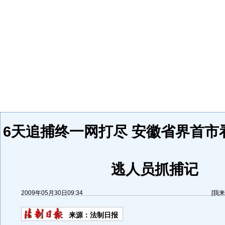
6天追捕终一网打尽 安徽省界首市
逃人员抓捕记
2009年05月30日09:34
[
我来
来源：
法制日报