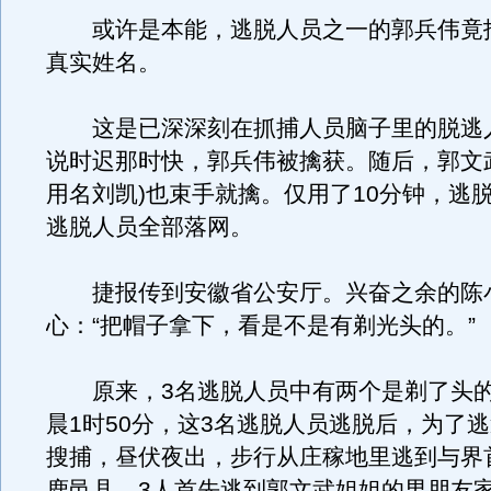
或许是本能，逃脱人员之一的郭兵伟竟
真实姓名。
这是已深深刻在抓捕人员脑子里的脱逃
说时迟那时快，郭兵伟被擒获。随后，郭文
用名刘凯)也束手就擒。仅用了10分钟，逃脱
逃脱人员全部落网。
捷报传到安徽省公安厅。兴奋之余的陈
心：“把帽子拿下，看是不是有剃光头的。”
原来，3名逃脱人员中有两个是剃了头的。
晨1时50分，这3名逃脱人员逃脱后，为了
搜捕，昼伏夜出，步行从庄稼地里逃到与界
鹿邑县。3人首先逃到郭文武姐姐的男朋友家