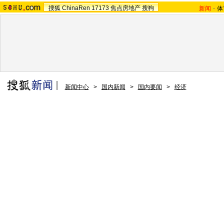
搜狐
ChinaRen
17173
焦点房地产
搜狗
新闻
-
体
新闻中心
>
国内新闻
>
国内要闻
>
经济