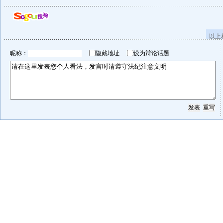
以上
昵称：
隐藏地址
设为辩论话题